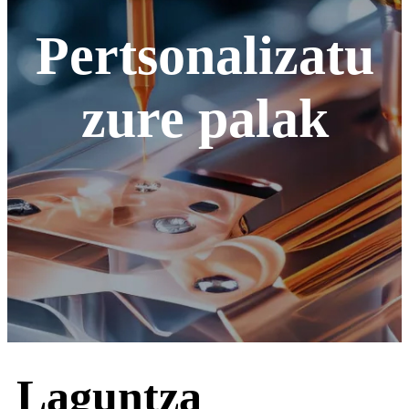
Pertsonalizatu
zure palak
Laguntza