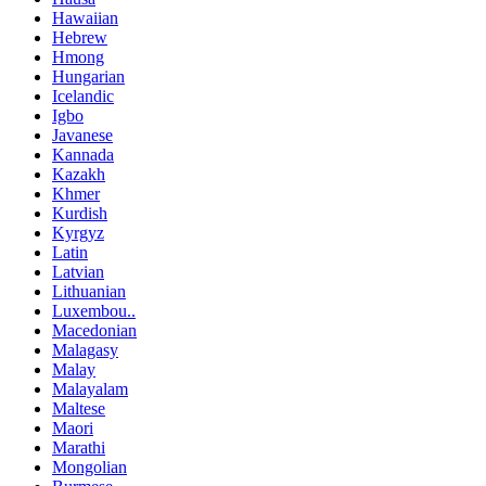
Hawaiian
Hebrew
Hmong
Hungarian
Icelandic
Igbo
Javanese
Kannada
Kazakh
Khmer
Kurdish
Kyrgyz
Latin
Latvian
Lithuanian
Luxembou..
Macedonian
Malagasy
Malay
Malayalam
Maltese
Maori
Marathi
Mongolian