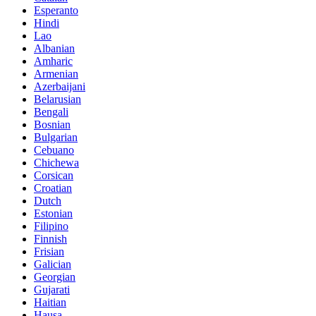
Esperanto
Hindi
Lao
Albanian
Amharic
Armenian
Azerbaijani
Belarusian
Bengali
Bosnian
Bulgarian
Cebuano
Chichewa
Corsican
Croatian
Dutch
Estonian
Filipino
Finnish
Frisian
Galician
Georgian
Gujarati
Haitian
Hausa