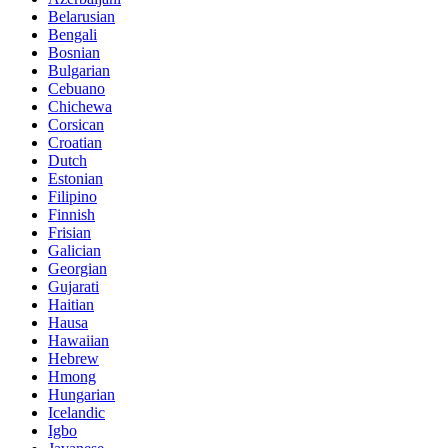
Belarusian
Bengali
Bosnian
Bulgarian
Cebuano
Chichewa
Corsican
Croatian
Dutch
Estonian
Filipino
Finnish
Frisian
Galician
Georgian
Gujarati
Haitian
Hausa
Hawaiian
Hebrew
Hmong
Hungarian
Icelandic
Igbo