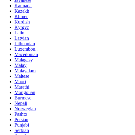
Javanese
Kannada
Kazakh
Khmer
Kurdish
Kyrgyz
Latin
Latvian
Lithuanian
Luxembou..
Macedonian
Malagasy
Malay
Malayalam
Maltese
Maori
Marathi
Mongolian
Burmese
Nepali
Norwegian
Pashto
Persian
Punjabi
Serbian