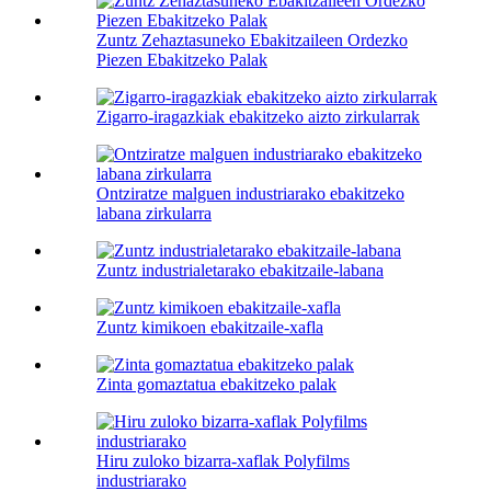
Zuntz Zehaztasuneko Ebakitzaileen Ordezko
Piezen Ebakitzeko Palak
Zigarro-iragazkiak ebakitzeko aizto zirkularrak
Ontziratze malguen industriarako ebakitzeko
labana zirkularra
Zuntz industrialetarako ebakitzaile-labana
Zuntz kimikoen ebakitzaile-xafla
Zinta gomaztatua ebakitzeko palak
Hiru zuloko bizarra-xaflak Polyfilms
industriarako